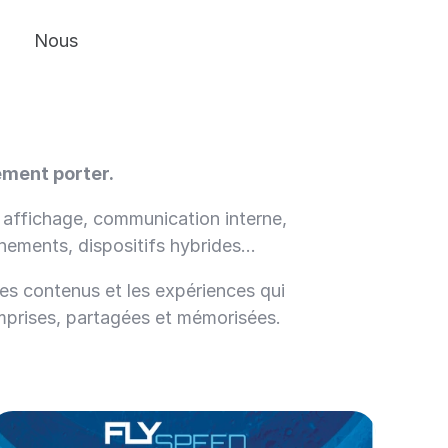
Nous
Contact
Nous
Contact
ement porter.
ffichage, communication interne, 
énements, dispositifs hybrides…
es contenus et les expériences qui 
mprises, partagées et mémorisées.