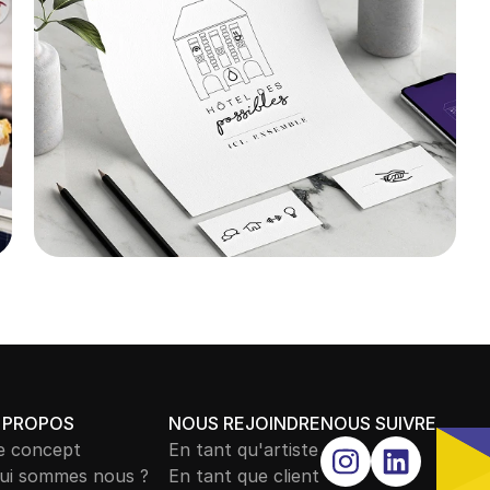
 PROPOS
NOUS REJOINDRE
NOUS SUIVRE
e concept
En tant qu'artiste
ui sommes nous ?
En tant que client