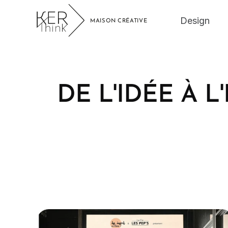
Design
Design
DE L'IDÉE À L