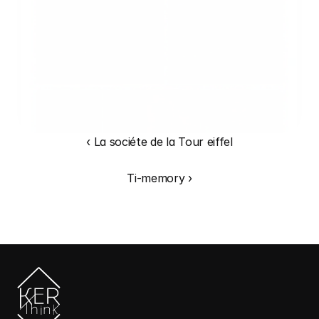
‹ La sociéte de la Tour eiffel
Ti-memory ›